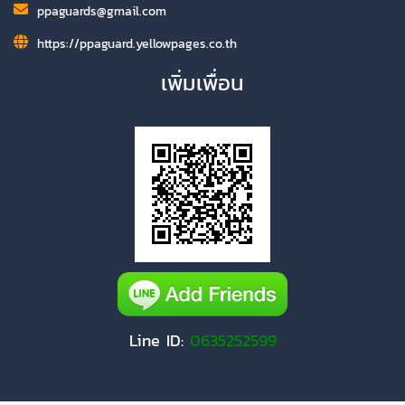
ppaguards@gmail.com
https://ppaguard.yellowpages.co.th
เพิ่มเพื่อน
Line ID:
0635252599