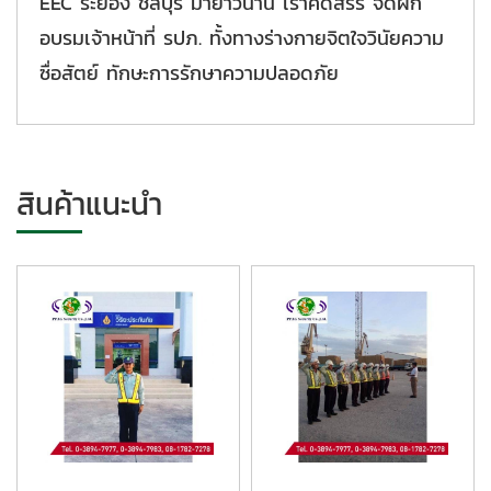
EEC ระยอง ชลบุรี
มายาวนาน เราคัดสรร จัดฝึก
อบรมเจ้าหน้าที่ รปภ. ทั้งทางร่างกายจิตใจวินัยความ
ซื่อสัตย์ ทักษะการรักษาความปลอดภัย
สินค้าแนะนำ