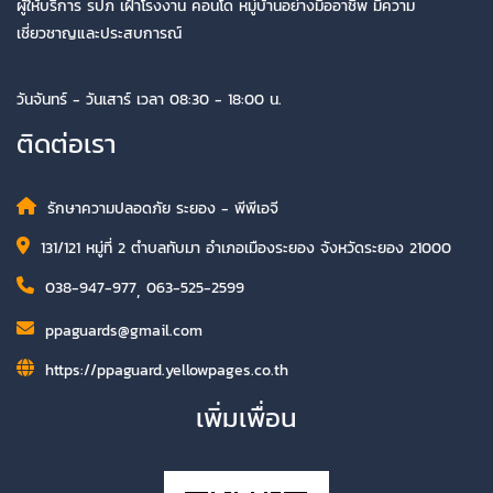
ผู้ให้บริการ รปภ เฝ้าโรงงาน คอนโด หมู่บ้านอย่างมืออาชีพ มีความ
เชี่ยวชาญและประสบการณ์
วันจันทร์ - วันเสาร์ เวลา 08:30 - 18:00 น.
ติดต่อเรา
รักษาความปลอดภัย ระยอง - พีพีเอจี
131/121 หมู่ที่ 2 ตำบลทับมา อำเภอเมืองระยอง จังหวัดระยอง 21000
038-947-977
,
063-525-2599
ppaguards@gmail.com
https://ppaguard.yellowpages.co.th
เพิ่มเพื่อน