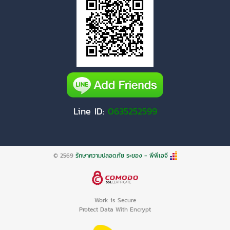
Line ID:
0635252599
© 2569
รักษาความปลอดภัย ระยอง - พีพีเอจี
Work is Secure
Protect Data With Encrypt